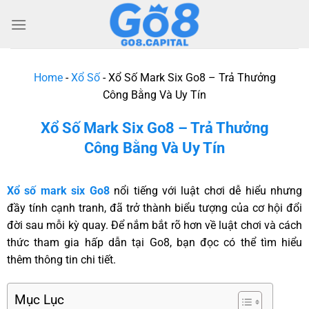
Home
-
Xổ Số
-
Xổ Số Mark Six Go8 – Trả Thưởng
Công Bằng Và Uy Tín
Xổ Số Mark Six Go8 – Trả Thưởng
Công Bằng Và Uy Tín
Xổ số mark six Go8
nổi tiếng với luật chơi dễ hiểu nhưng
đầy tính cạnh tranh, đã trở thành biểu tượng của cơ hội đổi
đời sau mỗi kỳ quay. Để nắm bắt rõ hơn về luật chơi và cách
thức tham gia hấp dẫn tại Go8, bạn đọc có thể tìm hiểu
thêm thông tin chi tiết.
Mục Lục