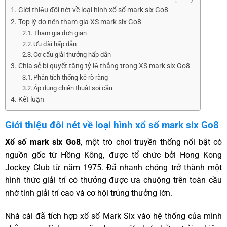
Giới thiệu đôi nét về loại hình xổ số mark six Go8
Top lý do nên tham gia XS mark six Go8
Tham gia đơn giản
Ưu đãi hấp dẫn
Cơ cấu giải thưởng hấp dẫn
Chia sẻ bí quyết tăng tỷ lệ thắng trong XS mark six Go8
Phân tích thống kê rõ ràng
Áp dụng chiến thuật soi cầu
Kết luận
Giới thiệu đôi nét về loại hình xổ số mark six Go8
Xổ số mark six Go8
, một trò chơi truyền thống nổi bật có
nguồn gốc từ Hồng Kông, được tổ chức bởi Hong Kong
Jockey Club từ năm 1975. Đã nhanh chóng trở thành một
hình thức giải trí có thưởng được ưa chuộng trên toàn cầu
nhờ tính giải trí cao và cơ hội trúng thưởng lớn.
Nhà cái đã tích hợp xổ số Mark Six vào hệ thống của mình