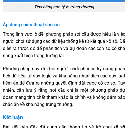
Tips nâng cao tỷ lệ trúng thưởng
Áp dụng chiến thuật soi cầu
Trong lĩnh vực lô đề, phương pháp soi cầu được hiểu là việc
người chơi sử dụng các dữ liệu thống kê từ kết quả xổ số. Đã
diễn ra trước đó để phân tích và dự đoán các con số có khả
năng xuất hiện trong tương lai.
Phương pháp này đòi hỏi người chơi phải có kỹ năng phân
tích dữ liệu, tư duy logic và khả năng nhận diện các quy luật
tiềm ẩn để đưa ra những quyết định đặt cược có cơ sở. Tuy
nhiên, cần lưu ý rằng, soi cầu chỉ là một phương pháp dự
đoán mang tính chất tham khảo là chính và không đảm bảo
chắc ăn về khả năng trúng thưởng.
Kết luận
Bài viết trên đây đã cung cấp thông tin về trò chơi
xổ số