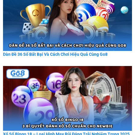
Dàn Đề 36 Số Bất Bại Và Cách Chơi Hiệu Quả Cùng Go8
Xổ Số Bingo 18 – Loại Hình May Rủi Đáng Trải Nghiệm Trong 2025