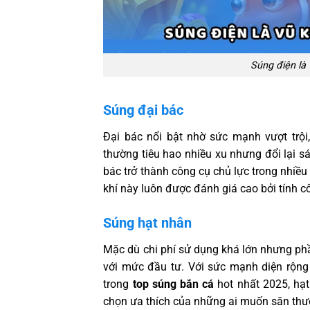
Súng điện là 
Súng đại bác
Đại bác nổi bật nhờ sức mạnh vượt trội
thường tiêu hao nhiều xu nhưng đổi lại sát
bác trở thành công cụ chủ lực trong nhiề
khí này luôn được đánh giá cao bởi tính
Súng hạt nhân
Mặc dù chi phí sử dụng khá lớn nhưng ph
với mức đầu tư. Với sức mạnh diện rộng
trong
top súng bắn cá
hot nhất 2025, hạ
chọn ưa thích của những ai muốn săn th