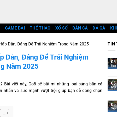
O
GAME BÀI
THỂ THAO
XỔ SỐ
BẮN CÁ
ĐÁ GÀ
KH
Hấp Dẫn, Đáng Để Trải Nghiệm Trong Năm 2025
TIN
p Dẫn, Đáng Để Trải Nghiệm
05
ng Năm 2025
Sep
05
? Bài viết này, Go8 sẽ bật mí những loại súng bắn cá
Sep
ãn nhãn và sức mạnh vượt trội giúp bạn dễ dàng chọn
05
Sep