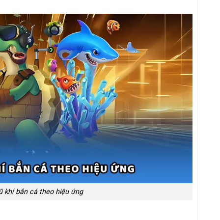
 khí bắn cá theo hiệu ứng