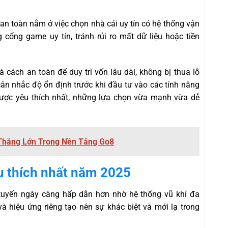
an toàn nằm ở việc chọn nhà cái uy tín có hệ thống vận
cổng game uy tín, tránh rủi ro mất dữ liệu hoặc tiền
à cách an toàn để duy trì vốn lâu dài, không bị thua lỗ
ân nhắc độ ổn định trước khi đầu tư vào các tính năng
ợc yêu thích nhất, những lựa chọn vừa mạnh vừa dễ
p Thắng Lớn Trong Nền Tảng Go8
u thích nhất năm 2025
tuyến ngày càng hấp dẫn hơn nhờ hệ thống vũ khí đa
à hiệu ứng riêng tạo nên sự khác biệt và mới lạ trong