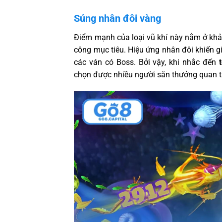
Súng nhân đôi vàng
Điểm mạnh của loại vũ khí này nằm ở khả 
công mục tiêu. Hiệu ứng nhân đôi khiến gi
các ván có Boss. Bởi vậy, khi nhắc đến
chọn được nhiều người săn thưởng quan 