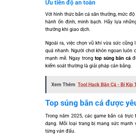
Ưu tiên độ an toàn
Với hình thức bắn cá săn thưởng, mức độ 
hành ổn định, minh bạch. Hãy lựa những 
thưởng khi giao dịch.
Ngoài ra, việc chọn vũ khí vừa sức cũng l
quá nhanh. Người chơi khôn ngoan luôn c
mạnh mẽ. Ngay trong
top súng bắn cá
đư
kiểm soát thường là giải pháp cân bằng.
Xem Thêm
Tool Hack Bắn Cá - Bí Kí
Top súng bắn cá được yê
Trong năm 2025, các game bắn cá trực 
dạng. Mỗi loại trang bị mang sức mạnh v
từng ván đấu.