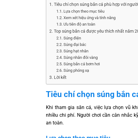
Tiêu chí chọn súng bắn cá phù hợp với người
Lựa chọn theo mục tiêu
Xem xét hiệu ứng và tính năng
Ưu tiên độ an toàn
Top súng bắn cá được yêu thích nhất năm 
Súng điện
Súng đại bác
Súng hạt nhân
Súng nhân đôi vàng
Súng bắn cá bơm hơi
Súng phóng xạ
Lời kết
Tiêu chí chọn súng bắn c
Khi tham gia săn cá, việc lựa chọn vũ kh
nhiều chi phí. Người chơi cần cân nhắc kỹ
an toàn.
Lựa chọn theo mục tiêu