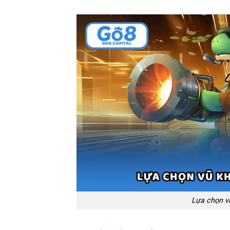
Lựa chọn vũ