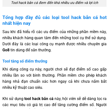
Tool hack bắn cá đem đến khá nhiều ưu điểm và lợi ích
Tổng hợp đầy đủ các loại tool hack bắn cá hot
nhất hiện nay
Sau khi đã hiểu rõ các ưu điểm của những phần mềm này,
nhiều khách hàng quan tâm đến những tool cụ thể sử dụng.
Dưới đây là các loại công cụ mạnh được nhiều chuyên gia
Go8
tin dùng để săn thưởng.
Tool tăng số điểm thưởng
Khi dùng công cụ này, người chơi sẽ đạt điểm số cao gấp
nhiều lần so với bình thường. Phần mềm cho phép khách
hàng nhả đạn chuẩn xác hơn ngay cả khi chưa nắm bắt
nhiều kỹ thuật cao siêu.
Khi sử dụng
tool hack bắn cá
này, hội viên sẽ dễ dàng lọc ra
các mục tiêu có giá trị cao để tăng cường điểm số. Người