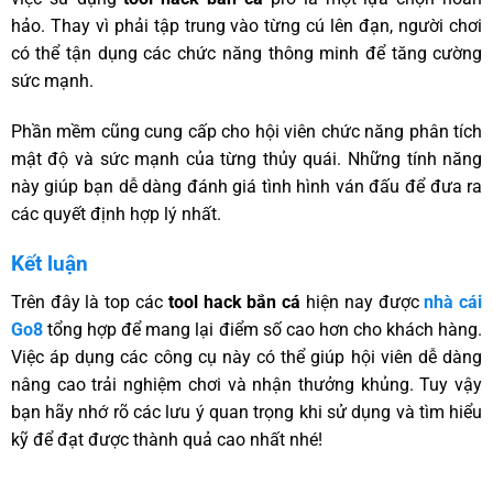
hảo. Thay vì phải tập trung vào từng cú lên đạn, người chơi
có thể tận dụng các chức năng thông minh để tăng cường
sức mạnh.
Phần mềm cũng cung cấp cho hội viên chức năng phân tích
mật độ và sức mạnh của từng thủy quái. Những tính năng
này giúp bạn dễ dàng đánh giá tình hình ván đấu để đưa ra
các quyết định hợp lý nhất.
Kết luận
Trên đây là top các
tool hack bắn cá
hiện nay được
nhà cái
Go8
tổng hợp để mang lại điểm số cao hơn cho khách hàng.
Việc áp dụng các công cụ này có thể giúp hội viên dễ dàng
nâng cao trải nghiệm chơi và nhận thưởng khủng. Tuy vậy
bạn hãy nhớ rõ các lưu ý quan trọng khi sử dụng và tìm hiểu
kỹ để đạt được thành quả cao nhất nhé!