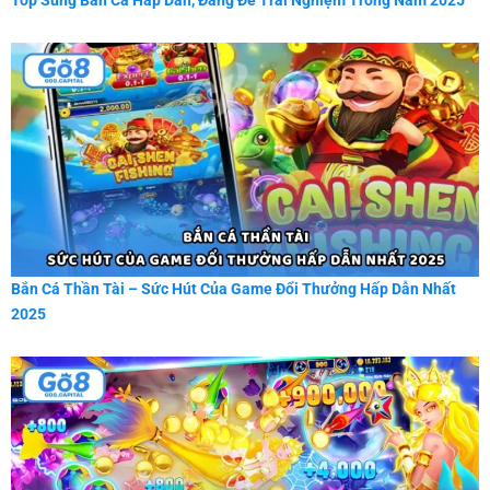
Top Súng Bắn Cá Hấp Dẫn, Đáng Để Trải Nghiệm Trong Năm 2025
Bắn Cá Thần Tài – Sức Hút Của Game Đổi Thưởng Hấp Dẫn Nhất
2025