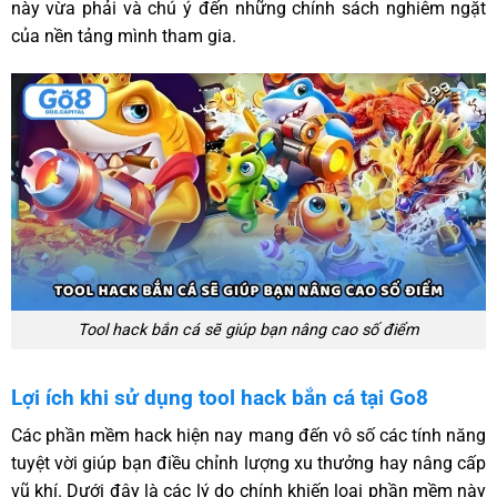
này vừa phải và chú ý đến những chính sách nghiêm ngặt
của nền tảng mình tham gia.
Tool hack bắn cá sẽ giúp bạn nâng cao số điểm
Lợi ích khi sử dụng tool hack bắn cá tại Go8
Các phần mềm hack hiện nay mang đến vô số các tính năng
tuyệt vời giúp bạn điều chỉnh lượng xu thưởng hay nâng cấp
vũ khí. Dưới đây là các lý do chính khiến loại phần mềm này