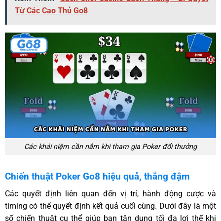
Từ Các Cao Thủ Go8
Các khái niệm cần nắm khi tham gia Poker đổi thưởng
Chiến thuật Poker Go8 hiệu quả, thắng đậm
Các quyết định liên quan đến vị trí, hành động cược và
timing có thể quyết định kết quả cuối cùng. Dưới đây là một
số chiến thuật cụ thể giúp bạn tận dụng tối đa lợi thế khi