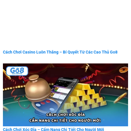
Cách Chơi Casino Luôn Thắng – Bí Quyết Từ Các Cao Thủ Go8
Cách Chơi Xóc Đĩa – Cẩm Nang Chi Tiết Cho Người Mới