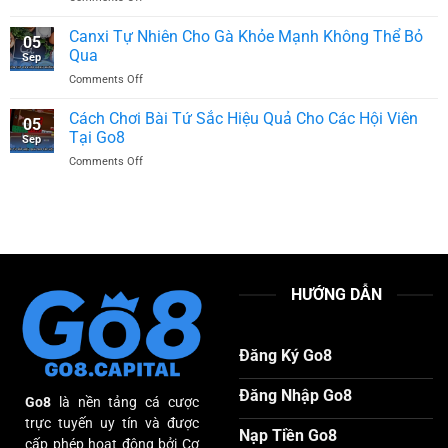
Người
Gà
Tơ
Mới
Chọi
Canxi Tự Nhiên Cho Gà Khỏe Mạnh Không Thể Bỏ
Giúp
Tham
05
Ngũ
Chiến
Qua
Gia
Sep
Sắc
Kê
on
Comments Off
Và
Khỏe
Canxi
Những
Mạnh,
Tự
Cách Chơi Bài Tứ Sắc Hiệu Quả Cho Các Hội Viên
Đặc
Dẻo
05
Nhiên
Điểm
Tại Go8
Dai
Sep
Cho
Làm
on
Comments Off
Gà
Nên
Cách
Khỏe
Giá
Chơi
Mạnh
Trị
Bài
Không
Hiếm
Tứ
Thể
Có
Sắc
Bỏ
Hiệu
Qua
Quả
HƯỚNG DẪN
Cho
Các
Hội
Viên
Đăng Ký Go8
Tại
Go8
Đăng Nhập Go8
Go8
là nền tảng cá cược
trực tuyến uy tín và được
Nạp Tiền Go8
cấp phép hoạt động bởi Cơ