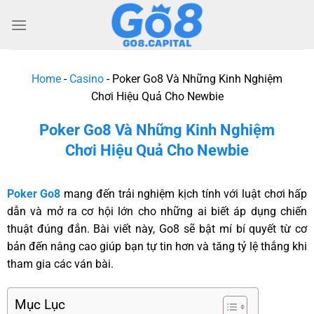
Home
-
Casino
-
Poker Go8 Và Những Kinh Nghiệm
Chơi Hiệu Quả Cho Newbie
Poker Go8 Và Những Kinh Nghiệm
Chơi Hiệu Quả Cho Newbie
Poker Go8
mang đến trải nghiệm kịch tính với luật chơi hấp
dẫn và mở ra cơ hội lớn cho những ai biết áp dụng chiến
thuật đúng đắn. Bài viết này, Go8 sẽ bật mí bí quyết từ cơ
bản đến nâng cao giúp bạn tự tin hơn và tăng tỷ lệ thắng khi
tham gia các ván bài.
Mục Lục