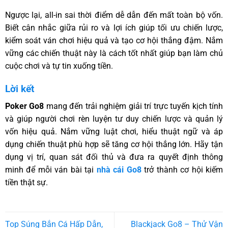
Ngược lại, all-in sai thời điểm dễ dẫn đến mất toàn bộ vốn.
Biết cân nhắc giữa rủi ro và lợi ích giúp tối ưu chiến lược,
kiểm soát ván chơi hiệu quả và tạo cơ hội thắng đậm. Nắm
vững các chiến thuật này là cách tốt nhất giúp bạn làm chủ
cuộc chơi và tự tin xuống tiền.
Lời kết
Poker Go8
mang đến trải nghiệm giải trí trực tuyến kịch tính
và giúp người chơi rèn luyện tư duy chiến lược và quản lý
vốn hiệu quả. Nắm vững luật chơi, hiểu thuật ngữ và áp
dụng chiến thuật phù hợp sẽ tăng cơ hội thắng lớn. Hãy tận
dụng vị trí, quan sát đối thủ và đưa ra quyết định thông
minh để mỗi ván bài tại
nhà cái Go8
trở thành cơ hội kiếm
tiền thật sự.
Top Súng Bắn Cá Hấp Dẫn,
Blackjack Go8 – Thử Vận