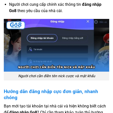
Người chơi cung cấp chính xác thông tin
đăng nhập
Go8
theo yêu cầu của nhà cái.
Người chơi cần điền tên nick cược và mật khẩu
Hướng dẫn đăng nhập cực đơn giản, nhanh
chóng
Bạn mới tạo tài khoản tại nhà cái và hiện không biết cách
để
đăng nhập Go8
? Chỉ cần tham khảo, tuân thủ hướng