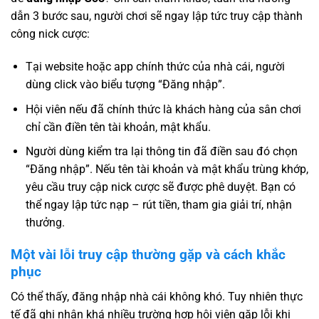
dẫn 3 bước sau, người chơi sẽ ngay lập tức truy cập thành
công nick cược:
Tại website hoặc app chính thức của nhà cái, người
dùng click vào biểu tượng “Đăng nhập”.
Hội viên nếu đã chính thức là khách hàng của sân chơi
chỉ cần điền tên tài khoản, mật khẩu.
Người dùng kiểm tra lại thông tin đã điền sau đó chọn
“Đăng nhập”. Nếu tên tài khoản và mật khẩu trùng khớp,
yêu cầu truy cập nick cược sẽ được phê duyệt. Bạn có
thể ngay lập tức nạp – rút tiền, tham gia giải trí, nhận
thưởng.
Một vài lỗi truy cập thường gặp và cách khắc
phục
Có thể thấy, đăng nhập nhà cái không khó. Tuy nhiên thực
tế đã ghi nhận khá nhiều trường hợp hội viên gặp lỗi khi