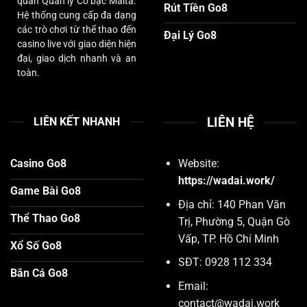
quan Quản lý Cờ bạc Malta.
Rút Tiền Go8
Hệ thống cung cấp đa dạng
các trò chơi từ thể thao đến
Đại Lý Go8
casino live với giao diện hiện
đại, giao dịch nhanh và an
toàn.
LIÊN HỆ
LIÊN KẾT NHANH
Website:
Casino Go8
https://wadai.work/
Game Bài Go8
Địa chỉ: 140 Phan Văn
Thể Thao Go8
Trị, Phường 5, Quận Gò
Vấp, TP. Hồ Chí Minh
Xổ Số Go8
SĐT: 0928 112 334
Bắn Cá Go8
Email:
contact@wadai.work