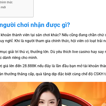
chính thức
g mới
người chơi nhận được gì?
i khoản thành viên tại sân chơi khác? Nếu cũng đang chần chừ c
uy nghĩ. Khi là người tham gia chính thức, hội viên có loạt tr
giải trí thú vị, thưởng lớn. Dù yêu thích live casino hay say mê
ợc dành riêng cho mình.
 giá lên đến 28.888K nếu đây là lần đầu bạn mở tài khoản th
ận thưởng thăng cấp, quà tặng dịp đặc biệt cùng chế độ CSKH t