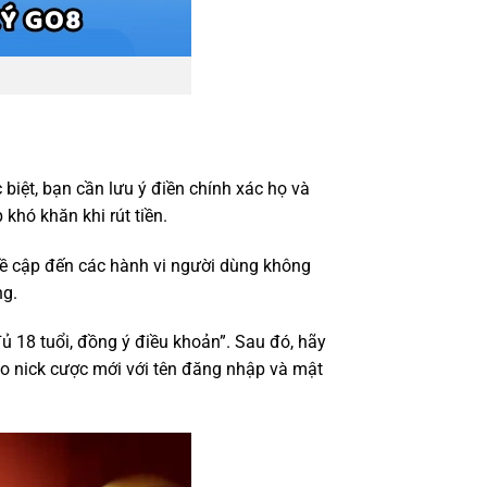
c biệt, bạn cần lưu ý điền chính xác họ và
 khó khăn khi rút tiền.
đề cập đến các hành vi người dùng không
ng.
ủ 18 tuổi, đồng ý điều khoản”. Sau đó, hãy
tạo nick cược mới với tên đăng nhập và mật