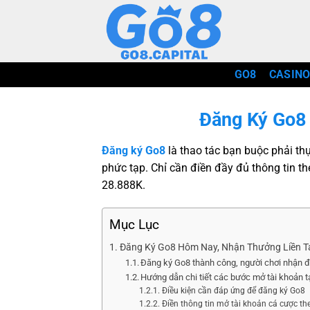
GO8
CASIN
Đăng Ký Go8
Đăng ký Go8
là thao tác bạn buộc phải th
phức tạp. Chỉ cần điền đầy đủ thông tin th
28.888K.
Mục Lục
Đăng Ký Go8 Hôm Nay, Nhận Thưởng Liền T
Đăng ký Go8 thành công, người chơi nhận đ
Hướng dẫn chi tiết các bước mở tài khoản t
Điều kiện cần đáp ứng để đăng ký Go8
Điền thông tin mở tài khoản cá cược t