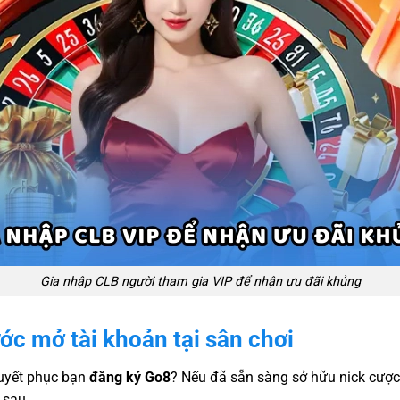
Gia nhập CLB người tham gia VIP để nhận ưu đãi khủng
ớc mở tài khoản tại sân chơi
huyết phục bạn
đăng ký Go8
? Nếu đã sẵn sàng sở hữu nick cược t
 sau.