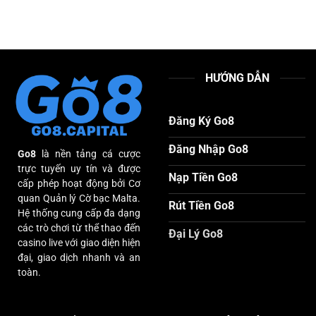
HƯỚNG DẪN
Đăng Ký Go8
Đăng Nhập Go8
Go8
là nền tảng cá cược
trực tuyến uy tín và được
Nạp Tiền Go8
cấp phép hoạt động bởi Cơ
quan Quản lý Cờ bạc Malta.
Rút Tiền Go8
Hệ thống cung cấp đa dạng
các trò chơi từ thể thao đến
Đại Lý Go8
casino live với giao diện hiện
đại, giao dịch nhanh và an
toàn.