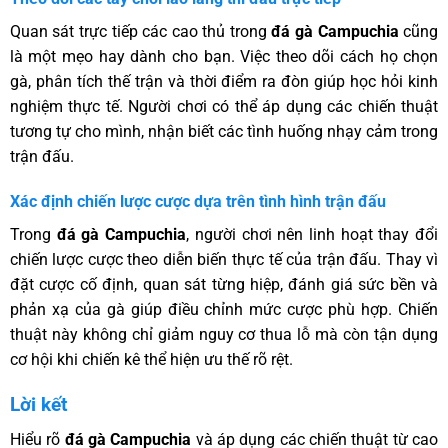
Quan sát trực tiếp các cao thủ trong
đá gà Campuchia
cũng
là một mẹo hay dành cho bạn. Việc theo dõi cách họ chọn
gà, phân tích thế trận và thời điểm ra đòn giúp học hỏi kinh
nghiệm thực tế. Người chơi có thể áp dụng các chiến thuật
tương tự cho mình, nhận biết các tình huống nhạy cảm trong
trận đấu.
Xác định chiến lược cược dựa trên tình hình trận đấu
Trong
đá gà Campuchia
, người chơi nên linh hoạt thay đổi
chiến lược cược theo diễn biến thực tế của trận đấu. Thay vì
đặt cược cố định, quan sát từng hiệp, đánh giá sức bền và
phản xạ của gà giúp điều chỉnh mức cược phù hợp. Chiến
thuật này không chỉ giảm nguy cơ thua lỗ mà còn tận dụng
cơ hội khi chiến kê thể hiện ưu thế rõ rệt.
Lời kết
Hiểu rõ
đá gà Campuchia
và áp dụng các chiến thuật từ cao