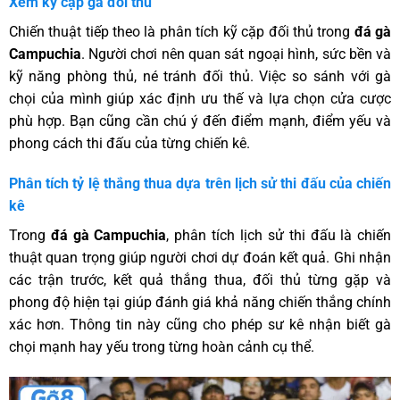
Xem kỹ cặp gà đối thủ
Chiến thuật tiếp theo là phân tích kỹ cặp đối thủ trong
đá gà
Campuchia
. Người chơi nên quan sát ngoại hình, sức bền và
kỹ năng phòng thủ, né tránh đối thủ. Việc so sánh với gà
chọi của mình giúp xác định ưu thế và lựa chọn cửa cược
phù hợp. Bạn cũng cần chú ý đến điểm mạnh, điểm yếu và
phong cách thi đấu của từng chiến kê.
Phân tích tỷ lệ thắng thua dựa trên lịch sử thi đấu của chiến
kê
Trong
đá gà Campuchia
, phân tích lịch sử thi đấu là chiến
thuật quan trọng giúp người chơi dự đoán kết quả. Ghi nhận
các trận trước, kết quả thắng thua, đối thủ từng gặp và
phong độ hiện tại giúp đánh giá khả năng chiến thắng chính
xác hơn. Thông tin này cũng cho phép sư kê nhận biết gà
chọi mạnh hay yếu trong từng hoàn cảnh cụ thể.