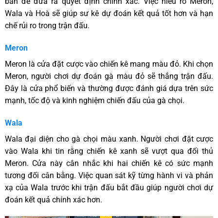
bản để đưa ra quyết định chính xác. Việc hiểu rõ Meron,
Wala và Hoà sẽ giúp sư kê dự đoán kết quả tốt hơn và hạn
chế rủi ro trong trận đấu.
Meron
Meron là cửa đặt cược vào chiến kê mang màu đỏ. Khi chọn
Meron, người chơi dự đoán gà màu đỏ sẽ thắng trận đấu.
Đây là cửa phổ biến và thường được đánh giá dựa trên sức
mạnh, tốc độ và kinh nghiệm chiến đấu của gà chọi.
Wala
Wala đại diện cho gà chọi màu xanh. Người chơi đặt cược
vào Wala khi tin rằng chiến kê xanh sẽ vượt qua đối thủ
Meron. Cửa này cân nhắc khi hai chiến kê có sức mạnh
tương đối cân bằng. Việc quan sát kỹ từng hành vi và phản
xạ của Wala trước khi trận đấu bắt đầu giúp người chơi dự
đoán kết quả chính xác hơn.