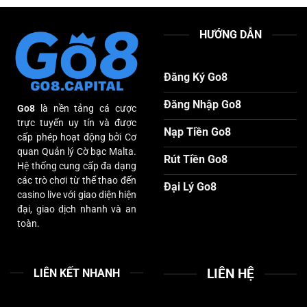
Sắc
cửa Nhà cái hoặc Người chơi gần như 50:50, tạo cơ hội
Bỏ
Hiệu
Qua
kiếm tiền ổn định cho bet thủ. Các phòng Baccarat đều
Quả
HƯỚNG DẪN
Cho
cung cấp thống kê chi tiết lịch sử ván đấu, giúp dân cược
Các
dễ dàng phân tích chiến thuật.
Hội
Viên
Đăng Ký Go8
Tại
Roulette quay số đỏ đen kịch tính thu hút dân cược
Go8
Đăng Nhập Go8
Go8
là nền tảng cá cược
Roulette mang đến cảm giác hồi hộp tột độ, vòng quay
trực tuyến uy tín và được
may mắn đỏ đen, thu hút lượng lớn thành viên tham gia
Nạp Tiền Go8
cấp phép hoạt động bởi Cơ
mỗi giờ.
Casino Go8
cung cấp Roulette kiểu Mỹ, kiểu Âu,
quan Quản lý Cờ bạc Malta.
Rút Tiền Go8
kiểu Pháp, nhiều lựa chọn cược khác nhau như cược số,
Hệ thống cung cấp đa dạng
cược màu, cược chẵn lẻ. Tỷ lệ thưởng cao nhất lên đến 35
các trò chơi từ thể thao đến
Đại Lý Go8
casino live với giao diện hiện
lần tiền cược, mở ra cơ hội thắng lớn hiếm có.
đại, giao dịch nhanh và an
toàn.
LIÊN HỆ
LIÊN KẾT NHANH