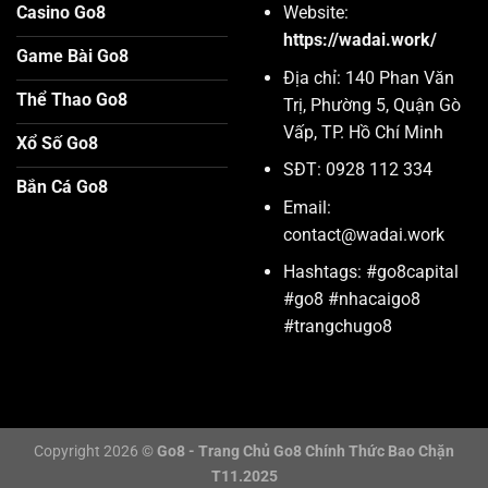
Website:
Casino Go8
https://wadai.work/
Game Bài Go8
Địa chỉ: 140 Phan Văn
Thể Thao Go8
Trị, Phường 5, Quận Gò
Vấp, TP. Hồ Chí Minh
Tập trung phân tích vòng quay Roulette
Xổ Số Go8
SĐT: 0928 112 334
Bắn Cá Go8
Blackjack đối kháng trí tuệ đòi hỏi chiến thuật rõ ràng
Email:
contact@wadai.work
Blackjack hay Xì Dách là bộ môn đòi hỏi trí tuệ cao, chiến
thuật rõ ràng từ tay cược tham gia. Mục tiêu là đạt 21 điểm
Hashtags: #go8capital
hoặc gần hơn dealer, nhưng không vượt quá, tạo nên tính
#go8 #nhacaigo8
hấp dẫn đối kháng cao. Sân chơi cung cấp bàn cược
#trangchugo8
Blackjack nhiều người chơi, cho phép hội viên so tài cùng
nhau trên mạng lưới toàn cầu.
Câu hỏi thường gặp về chất lượng, dịch vụ
casino Go8
Copyright 2026 ©
Go8 - Trang Chủ Go8 Chính Thức Bao Chặn
T11.2025
Nhà cái tổng hợp các câu hỏi, đưa ra giải đáp thắc mắc