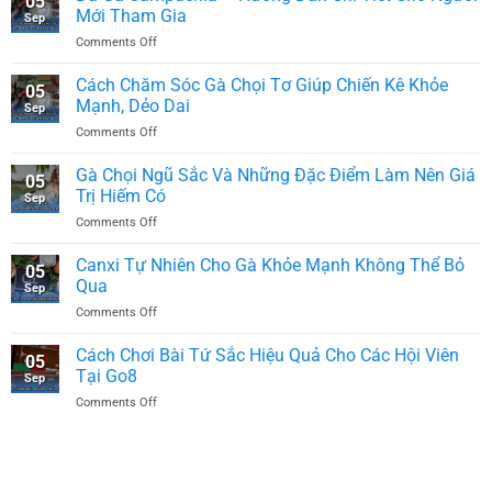
05
Gà
Mới Tham Gia
Sep
Chọi
on
Comments Off
Hiệu
Đá
Quả
Gà
Cách Chăm Sóc Gà Chọi Tơ Giúp Chiến Kê Khỏe
–
05
Campuchia
Kinh
Mạnh, Dẻo Dai
Sep
–
Dealer chuyên nghiệp tại sảnh EVO
Nghiệm
on
Comments Off
Hướng
Nuôi
Cách
Dẫn
Gà
Chăm
Gà Chọi Ngũ Sắc Và Những Đặc Điểm Làm Nên Giá
Chi
Khỏe
05
Những trò chơi casino Go8 nổi bật không thể bỏ
Sóc
Tiết
Trị Hiếm Có
Mạnh
Sep
Gà
qua
Cho
on
Comments Off
Chọi
Người
Gà
Tơ
Casino
nhà cái Go8
quy tụ những tựa game sòng bạc kinh
Mới
Chọi
Canxi Tự Nhiên Cho Gà Khỏe Mạnh Không Thể Bỏ
Giúp
Tham
05
điển được yêu thích nhất trên toàn thế giới, luật chơi rõ
Ngũ
Chiến
Qua
Gia
Sep
Sắc
Kê
ràng, tỷ lệ trúng cao. Người chơi dễ dàng tìm thấy bàn cược
on
Comments Off
Và
Khỏe
phù hợp sở thích tài chính của mình.
Canxi
Những
Mạnh,
Tự
Cách Chơi Bài Tứ Sắc Hiệu Quả Cho Các Hội Viên
Đặc
Dẻo
05
Nhiên
Điểm
Tại Go8
Dai
Sep
Baccarat trực tuyến game bài không thể thiếu tại sòng
Cho
Làm
on
Comments Off
Gà
bạc
Nên
Cách
Khỏe
Giá
Chơi
Mạnh
Baccarat là trò chơi đơn giản, hấp dẫn, luôn chiếm số
Trị
Bài
Không
Hiếm
lượng bàn cược lớn nhất tại
casino Go8
. Tỷ lệ thắng cho
Tứ
Thể
Có