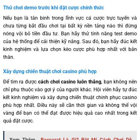
Thử chơi demo trước khi đặt cược chính thức
Nếu bạn là tân binh trong lĩnh vực cá cược trực tuyến và
chưa từng bắt đầu chơi tại bất kỳ nền tảng nào thì đừng
nóng vội bỏ tiền đầu tư. Bạn hãy thử tính năng test demo
của hệ thống để cải thiện kỹ năng. Sau đó, bạn hãy đúc kết
kinh nghiệm và lựa chọn kèo cược phù hợp nhất với bản
thân.
Xây dựng chiến thuật chơi casino phù hợp
Để tìm ra được
cách chơi casino luôn thắng
, bạn không nên
chỉ phụ thuộc vào gợi ý của người khác. Hội viên hãy tự đúc
kết kinh nghiệm và xây dựng chiến thuật chinh phục casino
phù hợp nhất. Điều này sẽ cần thời gian và không thể vội
vàng để bạn có thể đạt được hiệu quả cao nhất trong kết
quả đặt cược.
Xem Thêm
Baccarat Là Gì? Bật Mí Cách Chơi Dễ