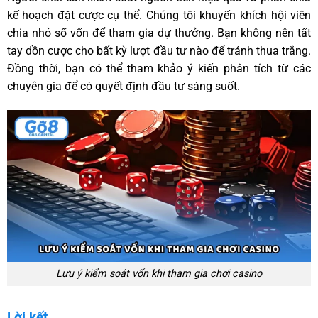
kế hoạch đặt cược cụ thể. Chúng tôi khuyến khích hội viên
chia nhỏ số vốn để tham gia dự thưởng. Bạn không nên tất
tay dồn cược cho bất kỳ lượt đầu tư nào để tránh thua trắng.
Đồng thời, bạn có thể tham khảo ý kiến phân tích từ các
chuyên gia để có quyết định đầu tư sáng suốt.
Lưu ý kiểm soát vốn khi tham gia chơi casino
Lời kết