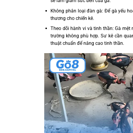
sẽ làm giảm sức bền của gà.
Không phân loại đàn gà: Để gà yếu ho
thương cho chiến kê.
Theo dõi hành vi và tinh thần: Gà mệt 
trường không phù hợp. Sư kê cần quan
thuật chuẩn để nâng cao tinh thần.