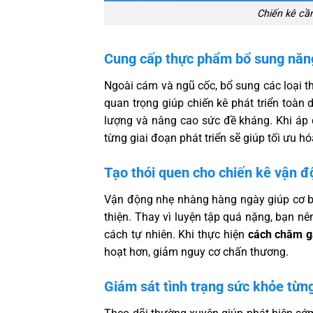
Chiến kê cần
Cung cấp thực phẩm bổ sung năng
Ngoài cám và ngũ cốc, bổ sung các loại th
quan trọng giúp chiến kê phát triển toàn d
lượng và nâng cao sức đề kháng. Khi áp
từng giai đoạn phát triển sẽ giúp tối ưu h
Tạo thói quen cho chiến kê vận 
Vận động nhẹ nhàng hàng ngày giúp cơ b
thiện. Thay vì luyện tập quá nặng, bạn nê
cách tự nhiên. Khi thực hiện
cách chăm g
hoạt hơn, giảm nguy cơ chấn thương.
Giám sát tình trạng sức khỏe từn