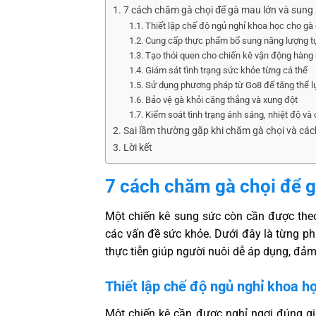
7 cách chăm gà chọi để gà mau lớn và sung
Thiết lập chế độ ngủ nghỉ khoa học cho gà 
Cung cấp thực phẩm bổ sung năng lượng t
Tạo thói quen cho chiến kê vận động hàng
Giám sát tình trạng sức khỏe từng cá thể
Sử dụng phương pháp từ Go8 để tăng thể lự
Bảo vệ gà khỏi căng thẳng và xung đột
Kiểm soát tình trạng ánh sáng, nhiệt độ v
Sai lầm thường gặp khi chăm gà chọi và cá
Lời kết
7 cách chăm gà chọi để g
Một chiến kê sung sức còn cần được theo
các vấn đề sức khỏe. Dưới đây là từng p
thực tiễn giúp người nuôi dễ áp dụng, đảm
Thiết lập chế độ ngủ nghỉ khoa h
Một chiến kê cần được nghỉ ngơi đúng giờ 