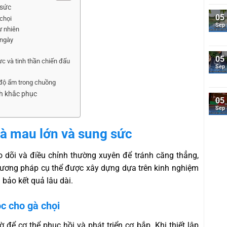
 sức
05
chọi
Sep
ự nhiên
 ngày
05
c và tinh thần chiến đấu
Sep
à độ ẩm trong chuồng
ch khắc phục
05
Sep
à mau lớn và sung sức
 dõi và điều chỉnh thường xuyên để tránh căng thẳng,
hương pháp cụ thể được xây dựng dựa trên kinh nghiệm
 bảo kết quả lâu dài.
ọc cho gà chọi
để cơ thể phục hồi và phát triển cơ bắp. Khi thiết lập