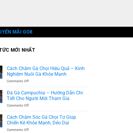
UYẾN MÃI GO8
 TỨC MỚI NHẤT
Cách Chăm Gà Chọi Hiệu Quả – Kinh
Nghiệm Nuôi Gà Khỏe Mạnh
on
Comments Off
Cách
Chăm
Đá Gà Campuchia – Hướng Dẫn Chi
Gà
Tiết Cho Người Mới Tham Gia
Chọi
on
Comments Off
Hiệu
Đá
Quả
Gà
Cách Chăm Sóc Gà Chọi Tơ Giúp
–
Campuchia
Kinh
Chiến Kê Khỏe Mạnh, Dẻo Dai
–
Nghiệm
on
Comments Off
Hướng
Nuôi