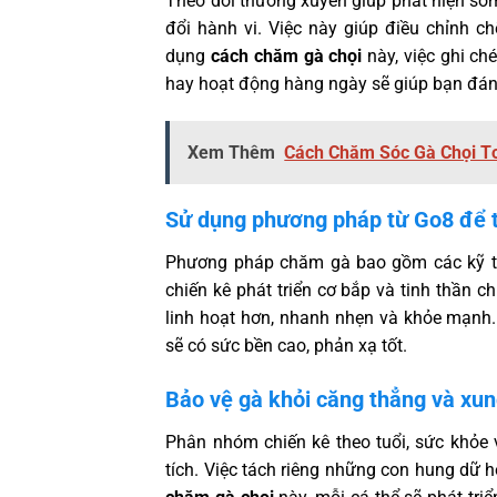
Theo dõi thường xuyên giúp phát hiện sớ
đổi hành vi. Việc này giúp điều chỉnh c
dụng
cách chăm gà chọi
này, việc ghi ché
hay hoạt động hàng ngày sẽ giúp bạn đán
Xem Thêm
Cách Chăm Sóc Gà Chọi Tơ
Sử dụng phương pháp từ Go8 để tă
Phương pháp chăm gà bao gồm các kỹ th
chiến kê phát triển cơ bắp và tinh thần c
linh hoạt hơn, nhanh nhẹn và khỏe mạnh. 
sẽ có sức bền cao, phản xạ tốt.
Bảo vệ gà khỏi căng thẳng và xun
Phân nhóm chiến kê theo tuổi, sức khỏe
tích. Việc tách riêng những con hung dữ 