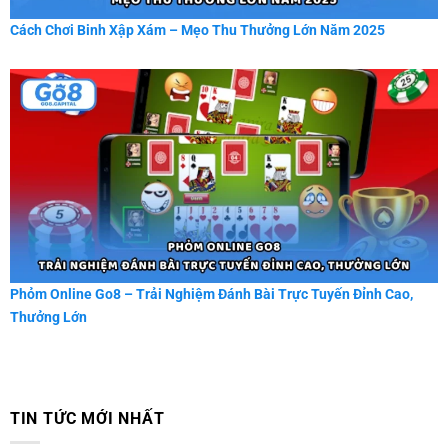
Cách Chơi Binh Xập Xám – Mẹo Thu Thưởng Lớn Năm 2025
Phỏm Online Go8 – Trải Nghiệm Đánh Bài Trực Tuyến Đỉnh Cao,
Thưởng Lớn
TIN TỨC MỚI NHẤT