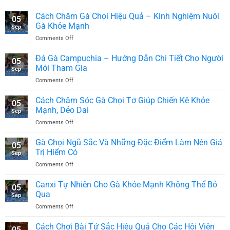
Cách Chăm Gà Chọi Hiệu Quả – Kinh Nghiệm Nuôi
05
Gà Khỏe Mạnh
Sep
on
Comments Off
Cách
Chăm
Đá Gà Campuchia – Hướng Dẫn Chi Tiết Cho Người
05
Gà
Mới Tham Gia
Sep
Chọi
on
Comments Off
Hiệu
Đá
Quả
Gà
Cách Chăm Sóc Gà Chọi Tơ Giúp Chiến Kê Khỏe
–
05
Campuchia
Kinh
Mạnh, Dẻo Dai
Sep
–
Nghiệm
on
Comments Off
Hướng
Nuôi
Cách
Dẫn
Gà
Chăm
Gà Chọi Ngũ Sắc Và Những Đặc Điểm Làm Nên Giá
Chi
Khỏe
05
Sóc
Tiết
Trị Hiếm Có
Mạnh
Sep
Gà
Cho
on
Comments Off
Chọi
Người
Gà
Tơ
Mới
Chọi
Canxi Tự Nhiên Cho Gà Khỏe Mạnh Không Thể Bỏ
Giúp
Tham
05
Ngũ
Chiến
Qua
Gia
Sep
Sắc
Kê
on
Comments Off
Và
Khỏe
Canxi
Những
Mạnh,
Tự
Cách Chơi Bài Tứ Sắc Hiệu Quả Cho Các Hội Viên
Đặc
Dẻo
05