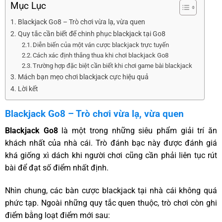
Mục Lục
Blackjack Go8 – Trò chơi vừa lạ, vừa quen
Quy tắc cần biết để chinh phục blackjack tại Go8
Diễn biến của một ván cược blackjack trực tuyến
Cách xác định thắng thua khi chơi blackjack Go8
Trường hợp đặc biệt cần biết khi chơi game bài blackjack
Mách bạn mẹo chơi blackjack cực hiệu quả
Lời kết
Blackjack Go8 – Trò chơi vừa lạ, vừa quen
Blackjack Go8
là một trong những siêu phẩm giải trí ăn
khách nhất của nhà cái. Trò đánh bạc này được đánh giá
khá giống xì dách khi người chơi cũng cần phải liên tục rút
bài để đạt số điểm nhất định.
Nhìn chung, các bàn cược blackjack tại nhà cái không quá
phức tạp. Ngoài những quy tắc quen thuộc, trò chơi còn ghi
điểm bằng loạt điểm mới sau: