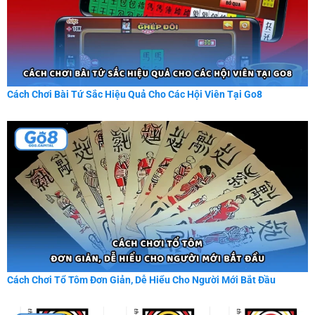
Cách Chơi Bài Tứ Sắc Hiệu Quả Cho Các Hội Viên Tại Go8
Cách Chơi Tổ Tôm Đơn Giản, Dễ Hiểu Cho Người Mới Bắt Đầu