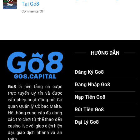
Nhiên
Điểm
Tại Go8
Dai
Sep
Cho
Làm
on
Comments Off
Gà
Nên
Cách
Khỏe
Giá
Chơi
Mạnh
Trị
Bài
Không
Hiếm
Tứ
Thể
Có
Sắc
Bỏ
Hiệu
Qua
Quả
HƯỚNG DẪN
Cho
Các
Hội
Viên
Đăng Ký Go8
Tại
Go8
Đăng Nhập Go8
Go8
là nền tảng cá cược
trực tuyến uy tín và được
Nạp Tiền Go8
cấp phép hoạt động bởi Cơ
quan Quản lý Cờ bạc Malta.
Rút Tiền Go8
Hệ thống cung cấp đa dạng
các trò chơi từ thể thao đến
Đại Lý Go8
casino live với giao diện hiện
đại, giao dịch nhanh và an
toàn.