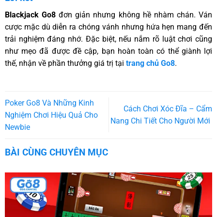
Blackjack Go8
đơn giản nhưng không hề nhàm chán. Ván
cược mặc dù diễn ra chóng vánh nhưng hứa hẹn mang đến
trải nghiệm đáng nhớ. Đặc biệt, nếu nắm rõ luật chơi cũng
như mẹo đã được đề cập, bạn hoàn toàn có thể giành lợi
thế, nhận về phần thưởng giá trị tại
trang chủ Go8
.
Poker Go8 Và Những Kinh
Cách Chơi Xóc Đĩa – Cẩm
Nghiệm Chơi Hiệu Quả Cho
Nang Chi Tiết Cho Người Mới
Newbie
BÀI CÙNG CHUYÊN MỤC